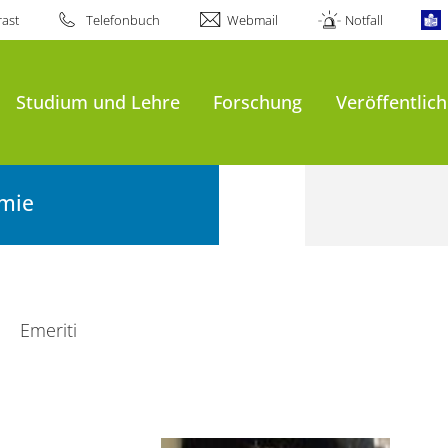
ast
Telefonbuch
Webmail
Notfall
Studium und Lehre
Forschung
Veröffentlic
emie
Emeriti