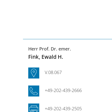
Herr Prof. Dr. emer.
Fink
, Ewald H.
V.08.067
+49-202-439-2666
+49-202-439-2505