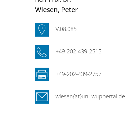
Wiesen
, Peter
V.08.085
+49-202-439-2515
+49-202-439-2757
wiesen{at}uni-wuppertal.de