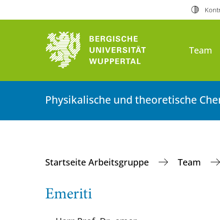
Kontr
Team
Physikalische und theoretische Ch
Startseite Arbeitsgruppe
Team
Emeriti