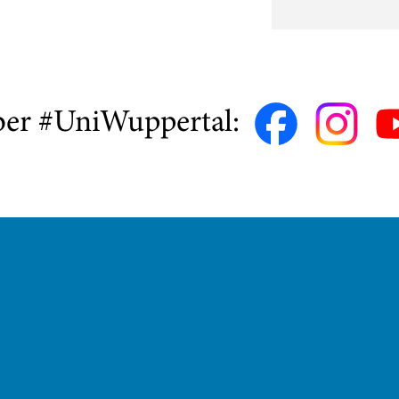
ber #UniWuppertal: