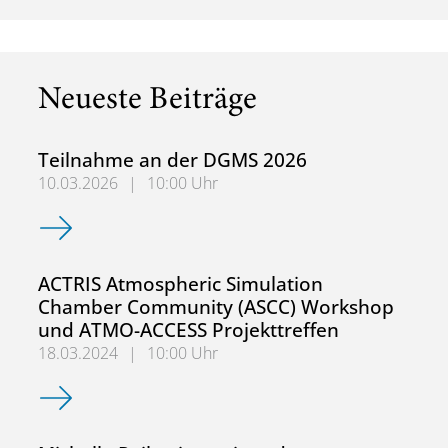
Neueste Beiträge
Teilnahme an der DGMS 2026
10.03.2026
|
10:00 Uhr
Teilnahme an der DGMS 2026
ACTRIS Atmospheric Simulation
Chamber Community (ASCC) Workshop
und ATMO-ACCESS Projekttreffen
18.03.2024
|
10:00 Uhr
ACTRIS Atmospheric Simulation Chamber Community (AS