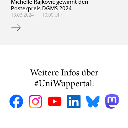
Michelle Rajkovic gewinnt den
Posterpreis DGMS 2024
13.03.2024
|
10:00 Uhr
Michelle Rajkovic gewinnt den Posterpreis DGMS 2024
Weitere Infos über
#UniWuppertal: