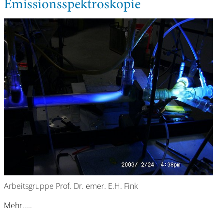
Emissionsspektroskopie
Arbeitsgruppe Prof. Dr. emer. E.H. Fink
Mehr.....