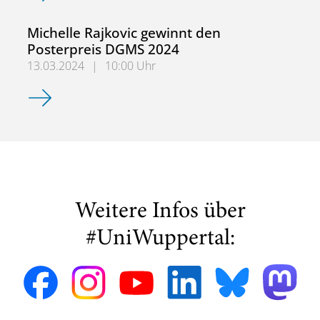
Michelle Rajkovic gewinnt den
Posterpreis DGMS 2024
13.03.2024
|
10:00 Uhr
Michelle Rajkovic gewinnt den Posterpreis DGMS 2024
Weitere Infos über
#UniWuppertal: