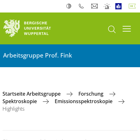
Suche öffnen
Navi
Arbeitsgruppe Prof. Fink
Startseite Arbeitsgruppe
Forschung
Spektroskopie
Emissionsspektroskopie
Highlights