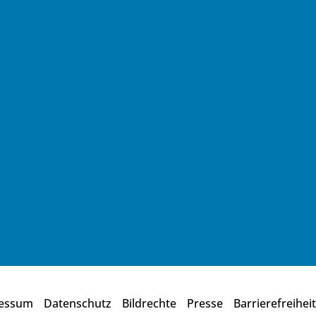
essum
Datenschutz
Bildrechte
Presse
Barrierefreiheit