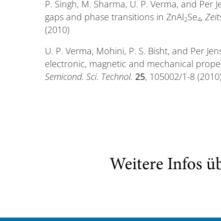
P. Singh, M. Sharma, U. P. Verma, and Per J
gaps and phase transitions in ZnAl
Se
,
Zeit
2
4
(2010)
U. P. Verma, Mohini, P. S. Bisht, and Per Je
electronic, magnetic and mechanical properti
Semicond. Sci. Technol.
25
, 105002/1-8 (2010
Weitere Infos ü