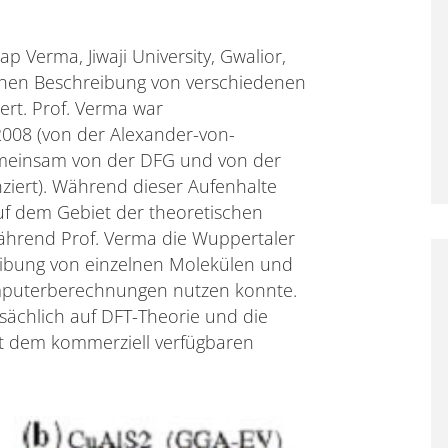
 Verma, Jiwaji University, Gwalior,
schen Beschreibung von verschiedenen
iert. Prof. Verma war
2008 (von der Alexander-von-
gemeinsam von der DFG und von der
ziert). Während dieser Aufenhalte
uf dem Gebiet der theoretischen
während Prof. Verma die Wuppertaler
eibung von einzelnen Molekülen und
mputerberechnungen nutzen konnte.
ächlich auf DFT-Theorie und die
t dem kommerziell verfügbaren