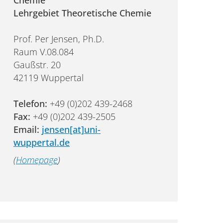
Chemie
Lehrgebiet Theoretische Chemie
Prof. Per Jensen, Ph.D.
Raum V.08.084
Gaußstr. 20
42119 Wuppertal
Telefon:
+49 (0)202 439-2468
Fax:
+49 (0)202 439-2505
Email:
jensen[at]uni-
wuppertal.de
(
Homepage
)