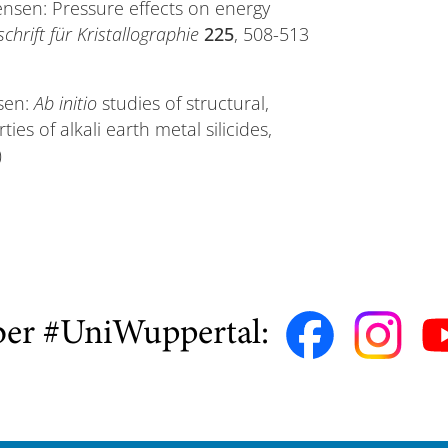
ensen: Pressure effects on energy
schrift für Kristallographie
225
, 508-513
nsen:
Ab initio
studies of structural,
es of alkali earth metal silicides,
)
ber #UniWuppertal: