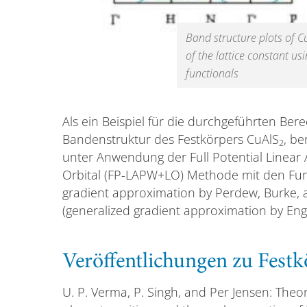
Band structure plots of 
of the lattice constant u
functionals
Als ein Beispiel für die durchgeführten Ber
Bandenstruktur des Festkörpers CuAlS
, b
2
unter Anwendung der Full Potential Linear
Orbital (FP-LAPW+LO) Methode mit den Fun
gradient approximation by Perdew, Burke, 
(generalized gradient approximation by Eng
Veröffentlichungen zu Fest
U. P. Verma, P. Singh, and Per Jensen: Theo