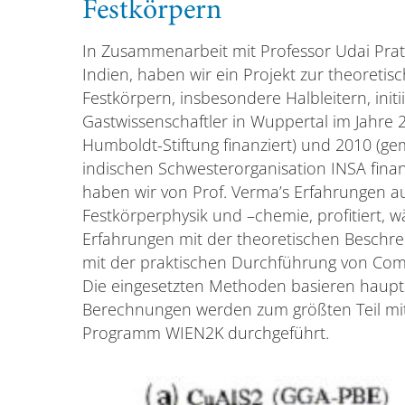
Festkörpern
In Zusammenarbeit mit Professor Udai Pratap
Indien, haben wir ein Projekt zur theoreti
Festkörpern, insbesondere Halbleitern, initi
Gastwissenschaftler in Wuppertal im Jahre 
Humboldt-Stiftung finanziert) und 2010 (
indischen Schwesterorganisation INSA finan
haben wir von Prof. Verma’s Erfahrungen a
Festkörperphysik und –chemie, profitiert, 
Erfahrungen mit der theoretischen Beschr
mit der praktischen Durchführung von Co
Die eingesetzten Methoden basieren haupts
Berechnungen werden zum größten Teil mi
Programm WIEN2K durchgeführt.