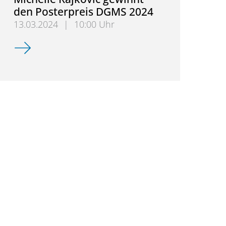
den Posterpreis DGMS 2024
13.03.2024
|
10:00 Uhr
Michelle Rajkovic gewinnt den Posterpreis DGMS 2