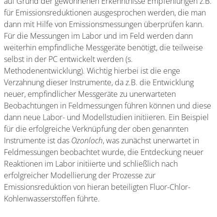
auf Grund der gewonnenen Erkenntnisse Empfehlungen z.B.
für Emissionsreduktionen ausgesprochen werden, die man
dann mit Hilfe von Emissionsmessungen überprüfen kann.
Für die Messungen im Labor und im Feld werden dann
weiterhin empfindliche Messgeräte benötigt, die teilweise
selbst in der PC entwickelt werden (s.
Methodenentwicklung). Wichtig hierbei ist die enge
Verzahnung dieser Instrumente, da z.B. die Entwicklung
neuer, empfindlicher Messgeräte zu unerwarteten
Beobachtungen in Feldmessungen führen können und diese
dann neue Labor- und Modellstudien initiieren. Ein Beispiel
für die erfolgreiche Verknüpfung der oben genannten
Instrumente ist das
Ozonloch
, was zunächst unerwartet in
Feldmessungen beobachtet wurde, die Entdeckung neuer
Reaktionen im Labor initiierte und schließlich nach
erfolgreicher Modellierung der Prozesse zur
Emissionsreduktion von hieran beteiligten Fluor-Chlor-
Kohlenwasserstoffen führte.