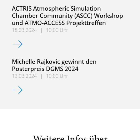
ACTRIS Atmospheric Simulation
Chamber Community (ASCC) Workshop
und ATMO-ACCESS Projekttreffen
18.03.2024
|
10:00 Uhr
ACTRIS Atmospheric Simulation Chamber Community (AS
Michelle Rajkovic gewinnt den
Posterpreis DGMS 2024
13.03.2024
|
10:00 Uhr
Michelle Rajkovic gewinnt den Posterpreis DGMS 2024