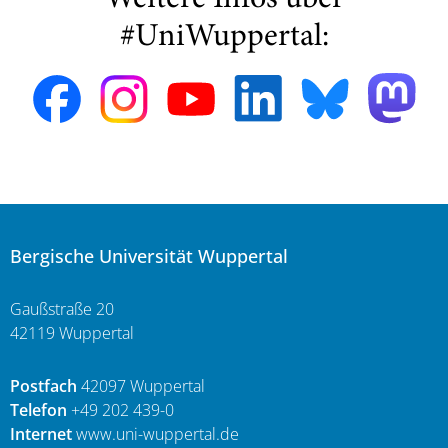
Weitere Infos über
#UniWuppertal:
Bergische Universität Wuppertal
Gaußstraße 20
42119 Wuppertal
Postfach
42097 Wuppertal
Telefon
+49 202 439-0
Internet
www.uni-wuppertal.de