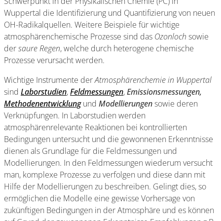
Schwerpunkt in der Physikalischen Chemie (PC) in
Wuppertal die Identifizierung und Quantifizierung von neuen
OH-Radikalquellen. Weitere Beispiele für wichtige
atmosphärenchemische Prozesse sind das
Ozonloch
sowie
der
saure Regen
, welche durch heterogene chemische
Prozesse verursacht werden.
Wichtige Instrumente der
Atmosphärenchemie in Wuppertal
sind
Laborstudien
,
Feldmessungen
,
Emissions­messungen
,
Methodenentwicklung
und
Modellierungen
sowie deren
Verknüpfungen. In Laborstudien werden
atmosphärenrelevante Reaktionen bei kontrollierten
Bedingungen untersucht und die gewonnenen Erkenntnisse
dienen als Grundlage für die Feldmessungen und
Modellierungen. In den Feldmessungen wiederum versucht
man, komplexe Prozesse zu verfolgen und diese dann mit
Hilfe der Modellierungen zu beschreiben. Gelingt dies, so
ermöglichen die Modelle eine gewisse Vorhersage von
zukünftigen Bedingungen in der Atmosphäre und es können