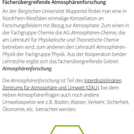
Fächerübergreifende Atmosphärenforschung
An der
Bergischen Universität Wuppertal
findet man eine in
Nordrhein-Westfalen einmalige Konstellation an
Forschungsfeldern mit Bezug zur Atmosphäre: Zum einen in
der Fachgruppe Chemie die AG
Atmosphären-Chemie
, die
am Lehrstuhl für
Physikalische und Theoretische Chemie
betrieben wird, zum anderen den Lehrstuhl
Atmosphären-
Physik
der Fachgruppe Physik. Aus der Kooperation beider
Lehrstühle ergibt sich das fächerübergreifende Gebiet
Atmosphärenforschung
.
Die
Atmosphärenforschung
ist Teil des
Interdisziplinären
Zentrums für Atmosphäre und Umwelt (IZAU)
, bei dem
neben Atmosphärenfragen auch noch andere
Umweltaspekte wie z.B. Boden, Wasser, Verkehr, Sicherheit,
Ökonomie, etc. betrachtet werden.