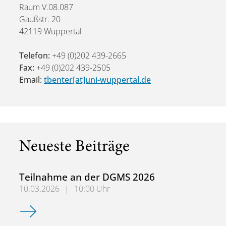
Raum V.08.087
Gaußstr. 20
42119 Wuppertal
Telefon:
+49 (0)202 439-2665
Fax:
+49 (0)202 439-2505
Email:
tbenter[at]uni-wuppertal.de
Neueste Beiträge
Teilnahme an der DGMS 2026
10.03.2026
|
10:00 Uhr
Teilnahme an der DGMS 2026