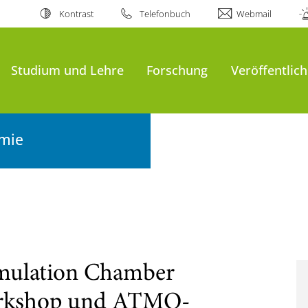
Kontrast
Telefonbuch
Webmail
Studium und Lehre
Forschung
Veröffentlic
emie
mulation Chamber
rkshop und ATMO-