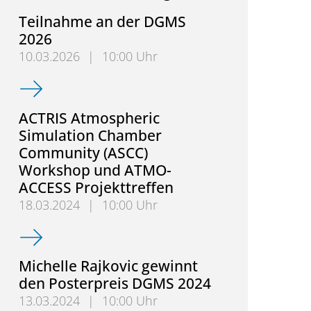
Teilnahme an der DGMS
2026
10.03.2026
|
10:00 Uhr
Teilnahme an der DGMS 2026
ACTRIS Atmospheric
Simulation Chamber
Community (ASCC)
Workshop und ATMO-
ACCESS Projekttreffen
18.03.2024
|
10:00 Uhr
ACTRIS Atmospheric Simulation Chamber Communi
Michelle Rajkovic gewinnt
den Posterpreis DGMS 2024
13.03.2024
|
10:00 Uhr