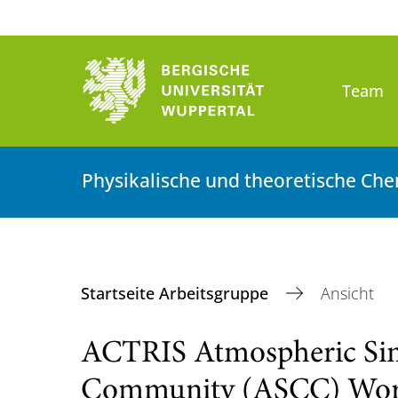
Team
Physikalische und theoretische Ch
Startseite Arbeitsgruppe
Ansicht
ACTRIS Atmospheric Si
Community (ASCC) Wo