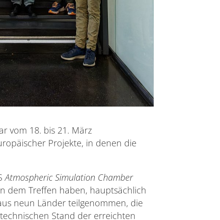
r vom 18. bis 21. März
ropäischer Projekte, in denen die
IS
Atmospheric Simulation Chamber
An dem Treffen haben, hauptsächlich
n aus neun Länder teilgenommen, die
 technischen Stand der erreichten