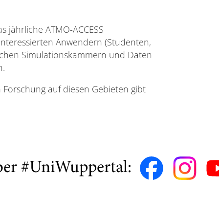
das jährliche ATMO-ACCESS
t interessierten Anwendern (Studenten,
ischen Simulationskammern und Daten
n.
n Forschung auf diesen Gebieten gibt
ber #UniWuppertal: