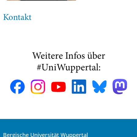
Kontakt
Weitere Infos über
#UniWuppertal:
Bergische Universität Wuppertal