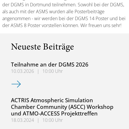
der DGMS in Dortmund teilnehmen. Sowohl bei der DGMS,
als auch mit der ASMS wurden alle Posterbeiträge
angenommen - wir werden bei der DGMS 14 Poster und bei
der ASMS 8 Poster vorstellen können. Wir freuen uns sehr!
Neueste Beiträge
Teilnahme an der DGMS 2026
10.03.2026
|
10:00 Uhr
Teilnahme an der DGMS 2026
ACTRIS Atmospheric Simulation
Chamber Community (ASCC) Workshop
und ATMO-ACCESS Projekttreffen
18.03.2024
|
10:00 Uhr