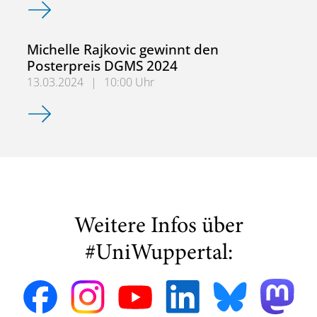
ACTRIS Atmospheric Simulation Chamber Community (AS
Michelle Rajkovic gewinnt den
Posterpreis DGMS 2024
13.03.2024
|
10:00 Uhr
Michelle Rajkovic gewinnt den Posterpreis DGMS 2024
Weitere Infos über
#UniWuppertal: