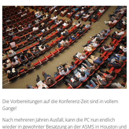
Die Vorbereitungen auf die Konferenz-Zeit sind in vollem
Gange!
Nach mehreren Jahren Ausfall, kann die PC nun endlich
wieder in gewohnter Besatzung an der ASMS in Houston und