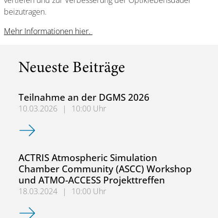
vertiefen und zur Verbesserung der Optiklebensdauer
beizutragen.
Mehr Informationen hier.
Neueste Beiträge
Teilnahme an der DGMS 2026
10.03.2026
|
10:00 Uhr
Teilnahme an der DGMS 2026
ACTRIS Atmospheric Simulation
Chamber Community (ASCC) Workshop
und ATMO-ACCESS Projekttreffen
18.03.2024
|
10:00 Uhr
ACTRIS Atmospheric Simulation Chamber Community (AS