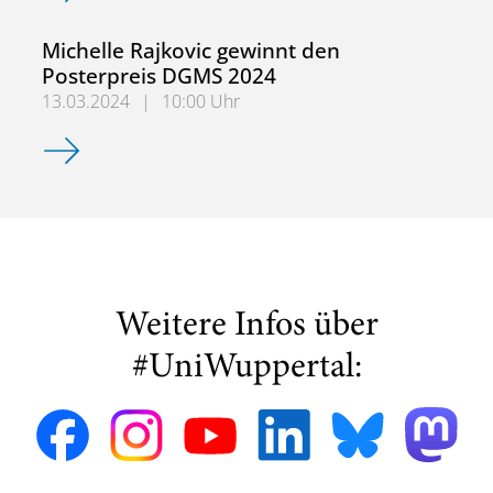
Michelle Rajkovic gewinnt den
Posterpreis DGMS 2024
13.03.2024
|
10:00 Uhr
Michelle Rajkovic gewinnt den Posterpreis DGMS 2024
Weitere Infos über
#UniWuppertal: