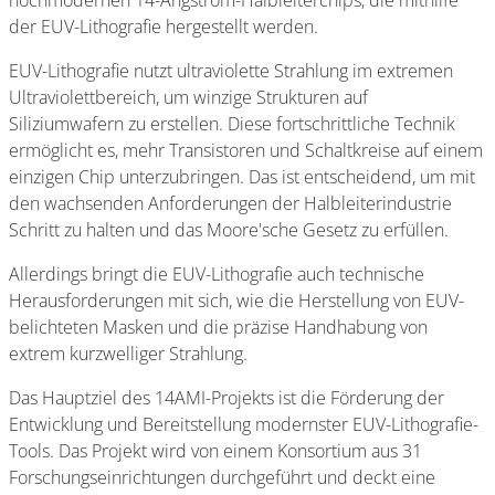
hochmodernen 14-Angström-Halbleiterchips, die mithilfe
der EUV-Lithografie hergestellt werden.
EUV-Lithografie nutzt ultraviolette Strahlung im extremen
Ultraviolettbereich, um winzige Strukturen auf
Siliziumwafern zu erstellen. Diese fortschrittliche Technik
ermöglicht es, mehr Transistoren und Schaltkreise auf einem
einzigen Chip unterzubringen. Das ist entscheidend, um mit
den wachsenden Anforderungen der Halbleiterindustrie
Schritt zu halten und das Moore'sche Gesetz zu erfüllen.
Allerdings bringt die EUV-Lithografie auch technische
Herausforderungen mit sich, wie die Herstellung von EUV-
belichteten Masken und die präzise Handhabung von
extrem kurzwelliger Strahlung.
Das Hauptziel des 14AMI-Projekts ist die Förderung der
Entwicklung und Bereitstellung modernster EUV-Lithografie-
Tools. Das Projekt wird von einem Konsortium aus 31
Forschungseinrichtungen durchgeführt und deckt eine