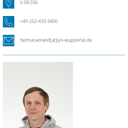
V.08.036
+49-202-439-3406
helmut.winand[at]uni-wuppertal.de