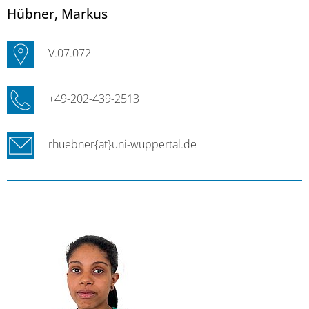
Hübner
, Markus
V.07.072
+49-202-439-2513
rhuebner{at}uni-wuppertal.de