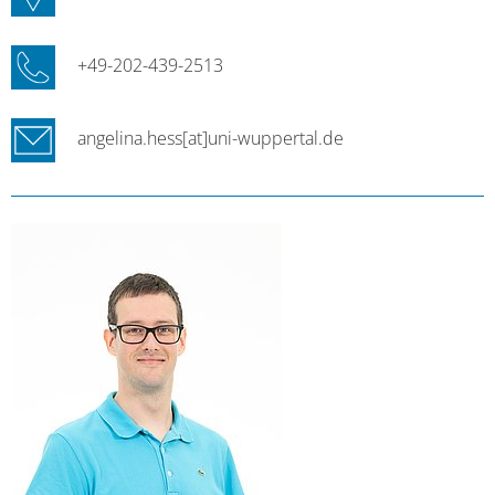
+49-202-439-2513
angelina.hess[at]uni-wuppertal.de