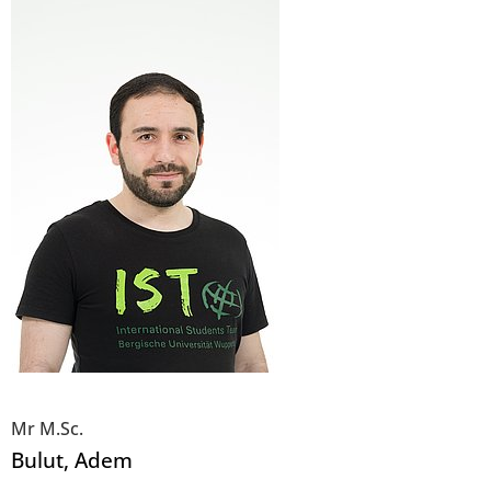
Mr M.Sc.
Bulut
, Adem