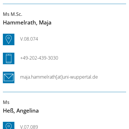
Ms M.Sc.
Hammelrath
, Maja
V.08.074
+49-202-439-3030
maja.hammelrath[at]uni-wuppertal.de
Ms
Heß
, Angelina
V.07.089