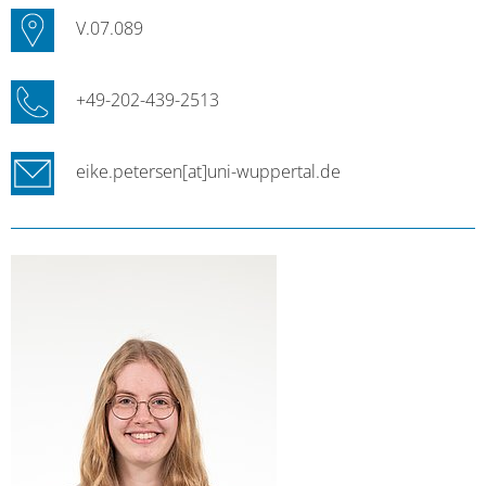
V.07.089
+49-202-439-2513
eike.petersen[at]uni-wuppertal.de