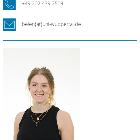
+49-202-439-2509
belen{at}uni-wuppertal.de