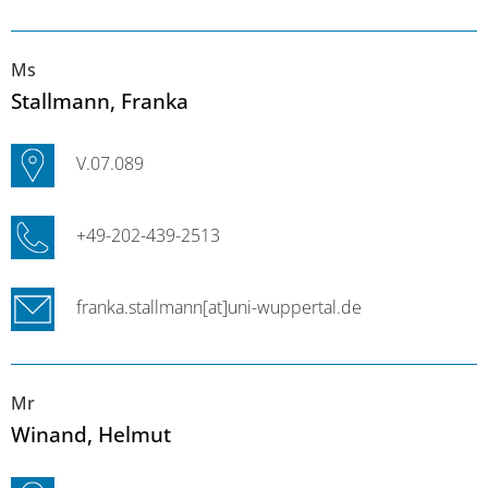
Ms
Stallmann
, Franka
V.07.089
+49-202-439-2513
franka.stallmann[at]uni-wuppertal.de
Mr
Winand
, Helmut