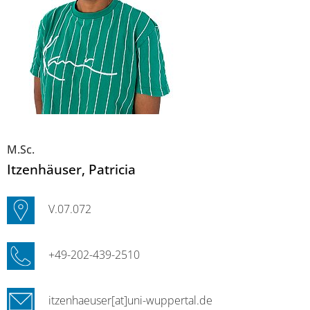
M.Sc.
Itzenhäuser
, Patricia
V.07.072
+49-202-439-2510
itzenhaeuser[at]uni-wuppertal.de