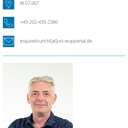
W.07.007
+49-202-439-2380
esquivelcurichi[at]uni-wuppertal.de