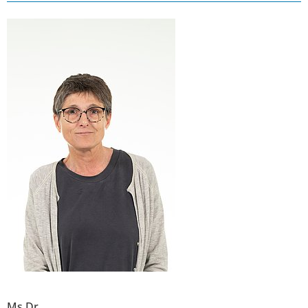
Ms Dr.