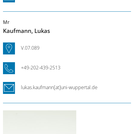
Mr
Kaufmann
, Lukas
V.07.089
+49-202-439-2513
lukas.kaufmann[at]uni-wuppertal.de