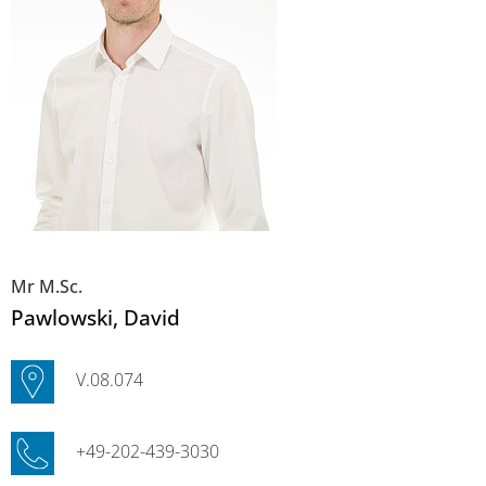
Mr M.Sc.
Pawlowski
, David
V.08.074
+49-202-439-3030