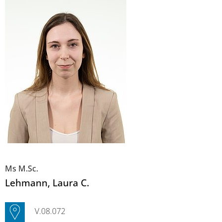
Ms M.Sc.
Lehmann
, Laura C.
V.08.072