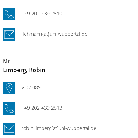
+49-202-439-2510
llehmann{at}uni-wuppertal.de
Mr
Limberg
, Robin
V.07.089
+49-202-439-2513
robin.limberg[at]uni-wuppertal.de